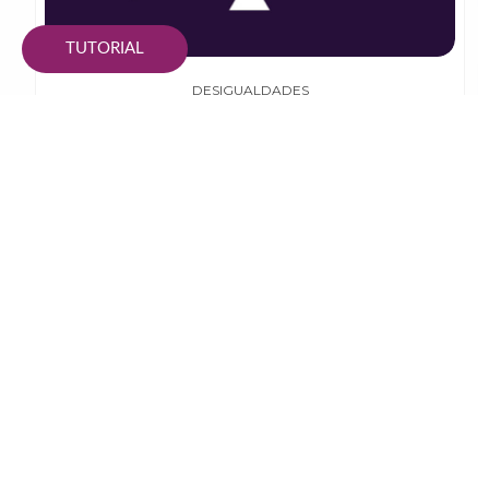
TUTORIAL
DESIGUALDADES
Publicaciones
Gaceta