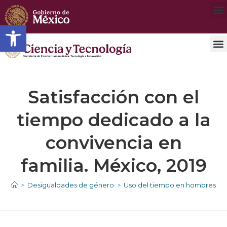
Open toolbar
Violencias en México
Satisfacción con el
tiempo dedicado a la
convivencia en
familia. México, 2019
>
Desigualdades de género
>
Uso del tiempo en hombres y 