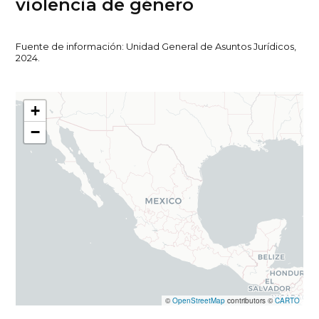
violencia de género
Fuente de información: Unidad General de Asuntos Jurídicos,
2024.
+
−
©
OpenStreetMap
contributors ©
CARTO